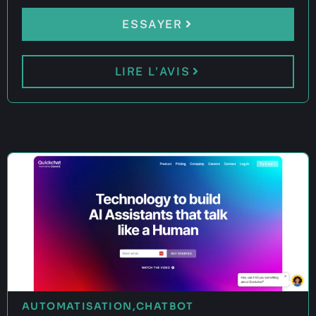
ESSAYER
LIRE L'AVIS
AUTOMATISATION
,
CHATBOT