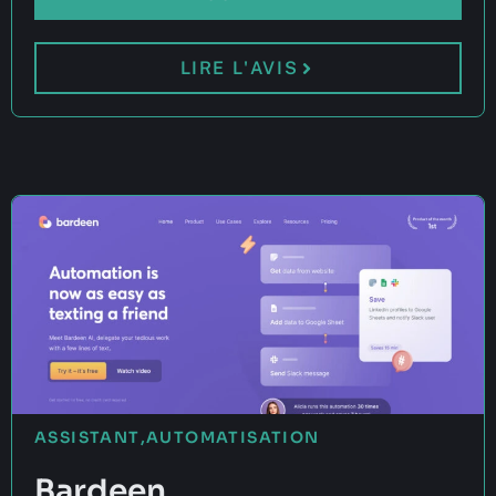
LIRE L'AVIS
ASSISTANT
,
AUTOMATISATION
Bardeen