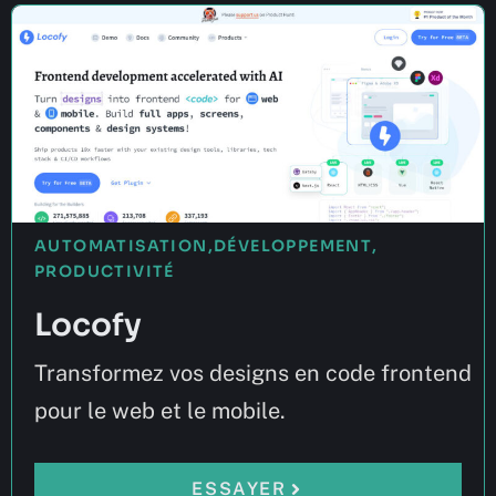
AUTOMATISATION
,
DÉVELOPPEMENT
,
PRODUCTIVITÉ
Locofy
Transformez vos designs en code frontend
pour le web et le mobile.
ESSAYER