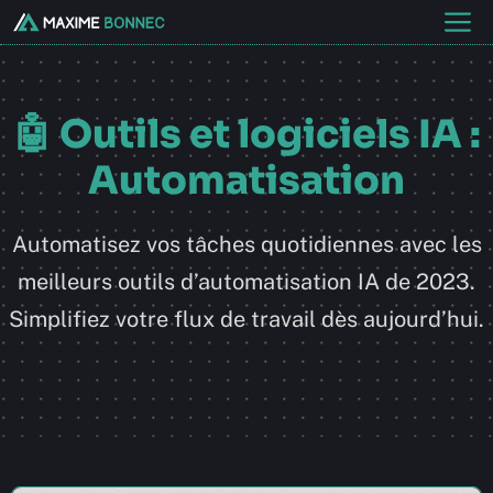
Aller
M
au
contenu
🤖 Outils et logiciels IA :
Automatisation
Automatisez vos tâches quotidiennes avec les
meilleurs outils d’automatisation IA de 2023.
Simplifiez votre flux de travail dès aujourd’hui.