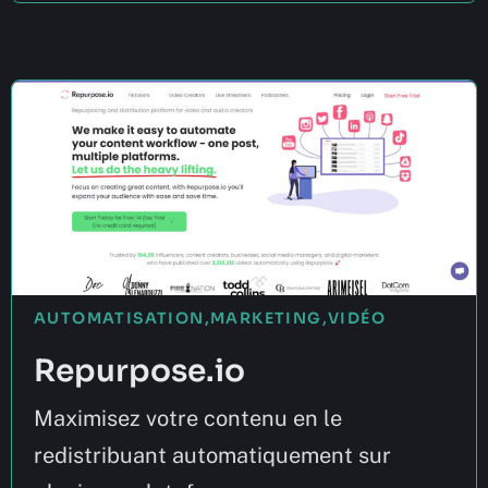
AUTOMATISATION
,
MARKETING
,
VIDÉO
Repurpose.io
Maximisez votre contenu en le
redistribuant automatiquement sur