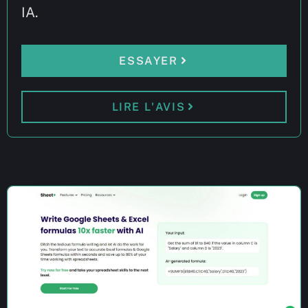
IA.
ESSAYER
LIRE L'AVIS