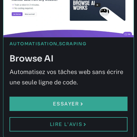
AUTOMATISATION
,
SCRAPING
Browse AI
Automatisez vos tâches web sans écrire
une seule ligne de code.
ESSAYER
LIRE L'AVIS