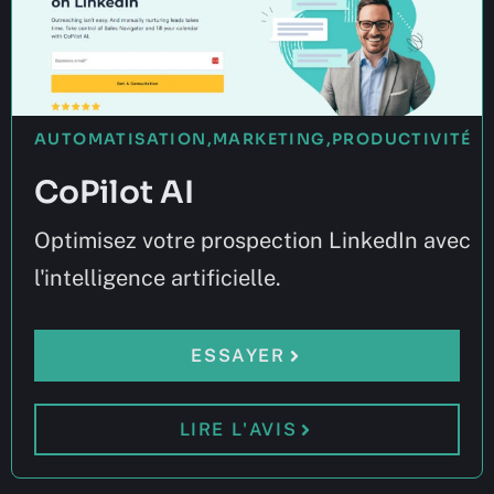
AUTOMATISATION
,
MARKETING
,
PRODUCTIVITÉ
CoPilot AI
Optimisez votre prospection LinkedIn avec
l'intelligence artificielle.
ESSAYER
LIRE L'AVIS