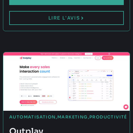
LIRE L'AVIS
AUTOMATISATION
,
MARKETING
,
PRODUCTIVITÉ
Outplay