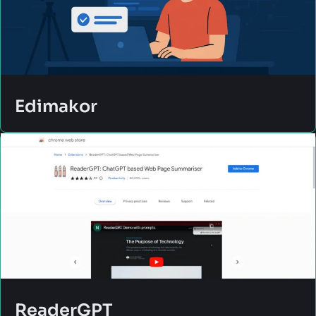
Edimakor
ReaderGPT