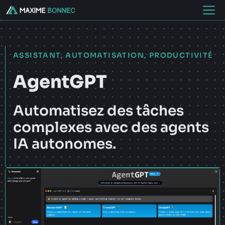
Aller
M
au
contenu
ASSISTANT
,
AUTOMATISATION
,
PRODUCTIVITÉ
AgentGPT
Automatisez des tâches
complexes avec des agents
IA autonomes.