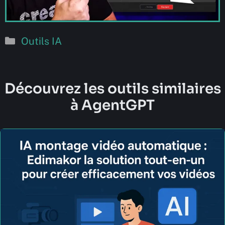
Catégories
Outils IA
Découvrez les outils similaires
à AgentGPT