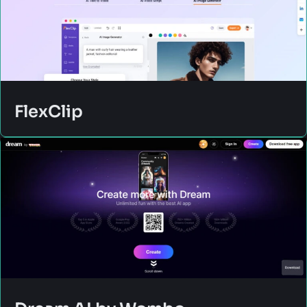
FlexClip