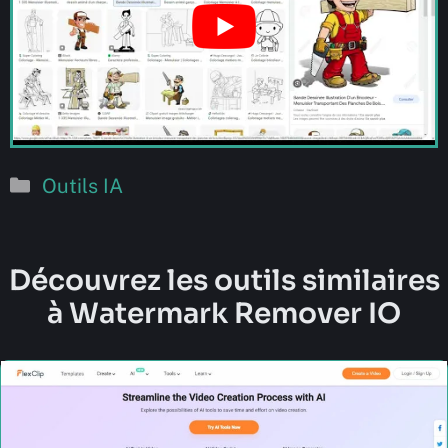
Catégories
Outils IA
Découvrez les outils similaires
à Watermark Remover IO