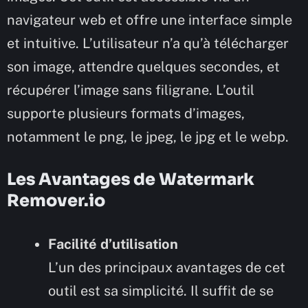
navigateur web et offre une interface simple
et intuitive. L’utilisateur n’a qu’à télécharger
son image, attendre quelques secondes, et
récupérer l’image sans filigrane. L’outil
supporte plusieurs formats d’images,
notamment le png, le jpeg, le jpg et le webp.
Les Avantages de Watermark
Remover.io
Facilité d’utilisation
L’un des principaux avantages de cet
outil est sa simplicité. Il suffit de se