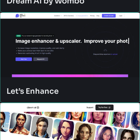
Dream AI by Wombo
Let’s Enhance