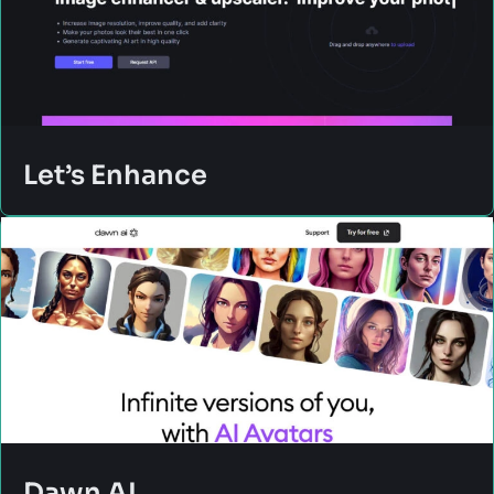
Let’s Enhance
Dawn AI