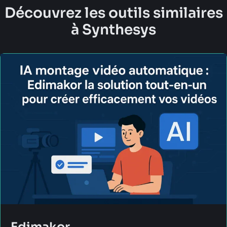
Découvrez les outils similaires
à Synthesys