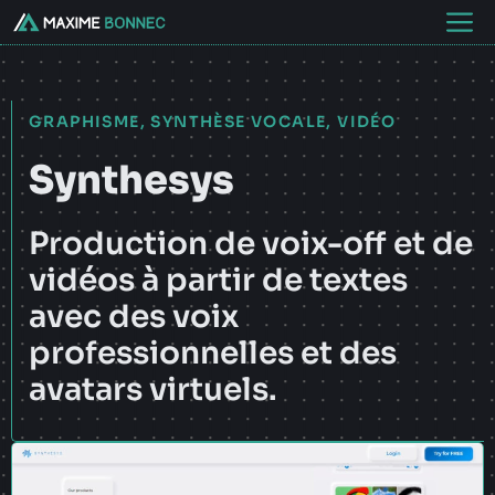
Aller
M
au
contenu
GRAPHISME
,
SYNTHÈSE VOCALE
,
VIDÉO
Synthesys
Production de voix-off et de
vidéos à partir de textes
avec des voix
professionnelles et des
avatars virtuels.