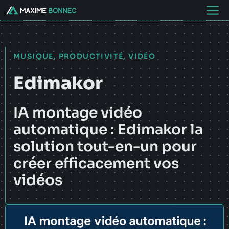
Aller
M
au
contenu
MUSIQUE
,
PRODUCTIVITÉ
,
VIDÉO
Edimakor
IA montage vidéo
automatique : Edimakor la
solution tout-en-un pour
créer efficacement vos
vidéos