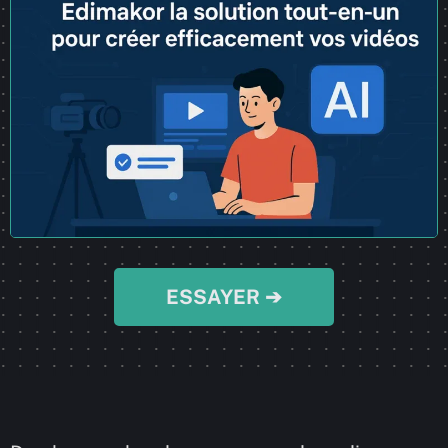
ESSAYER ➔