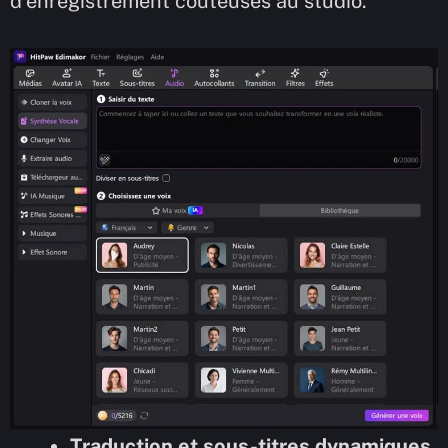
d’enregistrement coûteuses au studio.
Traduction et sous-titres dynamiques