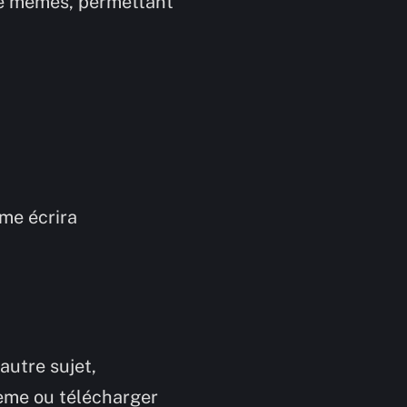
de mèmes, permettant
eme écrira
autre sujet,
ème ou télécharger