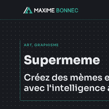
Aller
au
contenu
ART
,
GRAPHISME
Supermeme
Créez des mèmes 
avec l'intelligence a