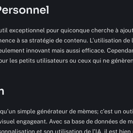
Personnel
til exceptionnel pour quiconque cherche à ajou
ence à sa stratégie de contenu. L’utilisation de 
ulement innovant mais aussi efficace. Cependant
our les petits utilisateurs ou ceux qui ne génèr
n
u’un simple générateur de mèmes; c’est un outi
visuel engageant. Avec sa base de données de mo
nnalisation et son utilisation de l’IA, il est bie