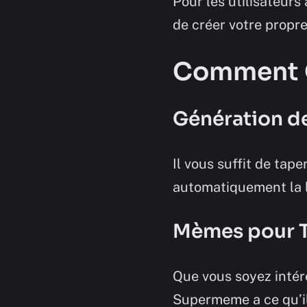
Pour les utilisateu
de créer votre propr
Comment 
Génération de
Il vous suffit de tap
automatiquement la l
Mèmes pour T
Que vous soyez intére
Supermeme a ce qu’il