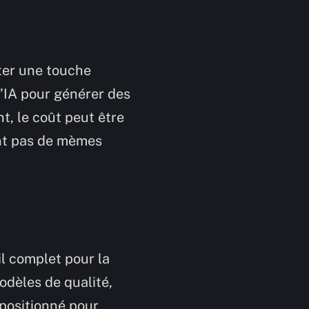
ter une touche
l’IA pour générer des
, le coût peut être
ent pas de mèmes
l complet pour la
dèles de qualité,
n positionné pour