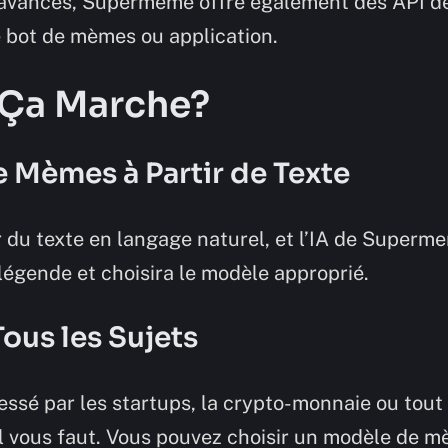
rs avancés, Supermeme offre également des API 
e bot de mèmes ou application.
Ça Marche?
 Mèmes à Partir de Texte
er du texte en langage naturel, et l’IA de Superm
égende et choisira le modèle approprié.
ous les Sujets
ssé par les startups, la crypto-monnaie ou tout 
 vous faut. Vous pouvez choisir un modèle de m