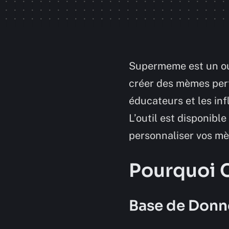
Supermeme est un outi
créer des mèmes pert
éducateurs et les inf
L’outil est disponibl
personnaliser vos m
Pourquoi 
Base de Donn