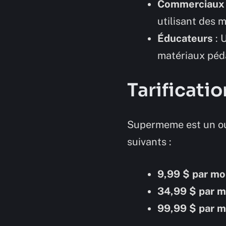
Commerciaux
utilisant des 
Éducateurs
: 
matériaux péd
Tarificatio
Supermeme est un outi
suivants :
9,99 $ par mo
34,99 $ par m
99,99 $ par m