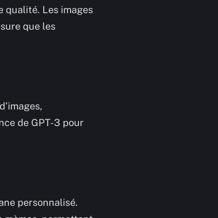
 qualité. Les images
ssure que les
 d’images,
ance de GPT-3 pour
rane personnalisé.