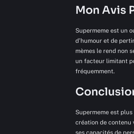
Mon Avis 
Supermeme est un ou
d’humour et de pertin
mèmes le rend non se
un facteur limitant p
fréquemment.
Conclusio
Supermeme est plus q
création de contenu 
ses capacités de perso