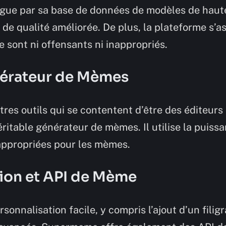
gue par sa base de données de modèles de haute
t de qualité améliorée. De plus, la plateforme s’a
sont ni offensants ni inappropriés.
nérateur de Mèmes
res outils qui se contentent d’être des éditeurs
itable générateur de mèmes. Il utilise la puiss
appropriées pour les mèmes.
ion et API de Mème
rsonnalisation facile, y compris l’ajout d’un filig