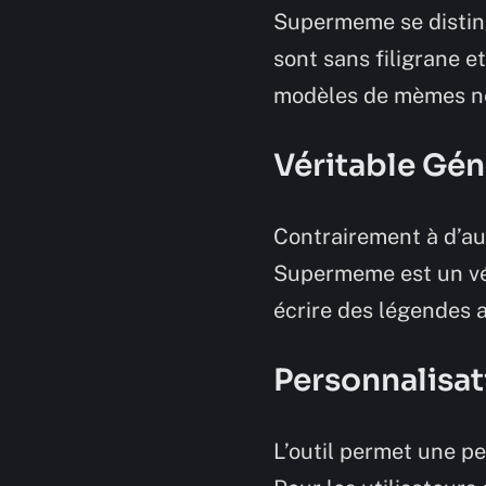
Supermeme se distin
sont sans filigrane e
modèles de mèmes ne 
Véritable Gé
Contrairement à d’aut
Supermeme est un vér
écrire des légendes 
Personnalisat
L’outil permet une pe