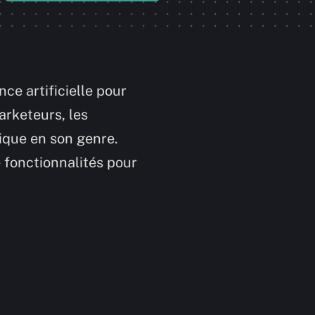
ce artificielle pour
arketeurs, les
nique en son genre.
e fonctionnalités pour