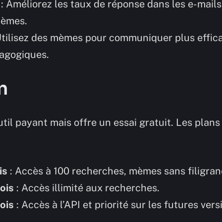
: Améliorez les taux de réponse dans les e-mails
mèmes.
Utilisez des mèmes pour communiquer plus effi
agogiques.
n
l payant mais offre un essai gratuit. Les plans t
is
: Accès à 100 recherches, mèmes sans filigran
ois
: Accès illimité aux recherches.
ois
: Accès à l’API et priorité sur les futures vers