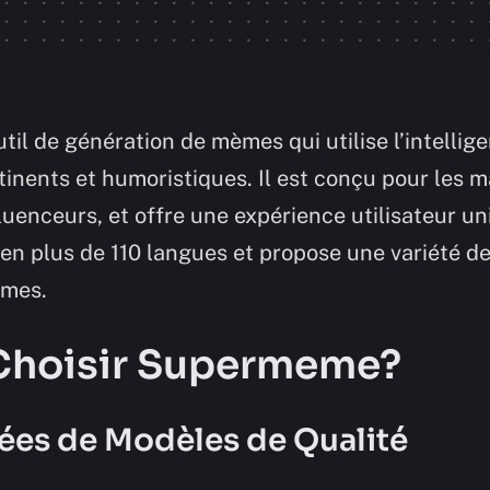
l de génération de mèmes qui utilise l’intelligen
inents et humoristiques. Il est conçu pour les m
luenceurs, et offre une expérience utilisateur u
e en plus de 110 langues et propose une variété d
èmes.
Choisir Supermeme?
ées de Modèles de Qualité