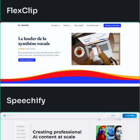
FlexClip
Speechify