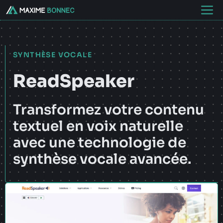
Aller
M
au
contenu
SYNTHÈSE VOCALE
ReadSpeaker
Transformez votre contenu
textuel en voix naturelle
avec une technologie de
synthèse vocale avancée.