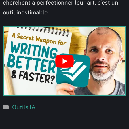
cherchent à perfectionner leur art, c’est un
outil inestimable.
Catégories
Outils IA