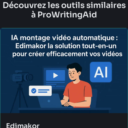
Découvrez les outils similaires
à ProWritingAid
Edimakor