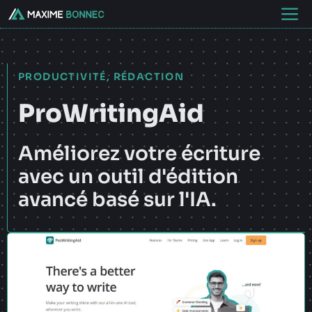
Aller
M
au
contenu
PRODUCTIVITÉ
,
RÉDACTION
ProWritingAid
Améliorez votre écriture
avec un outil d'édition
avancé basé sur l'IA.