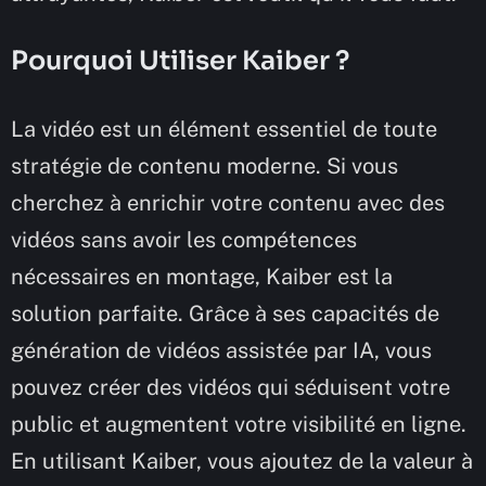
Pourquoi Utiliser Kaiber ?
La vidéo est un élément essentiel de toute
stratégie de contenu moderne. Si vous
cherchez à enrichir votre contenu avec des
vidéos sans avoir les compétences
nécessaires en montage, Kaiber est la
solution parfaite. Grâce à ses capacités de
génération de vidéos assistée par IA, vous
pouvez créer des vidéos qui séduisent votre
public et augmentent votre visibilité en ligne.
En utilisant Kaiber, vous ajoutez de la valeur à