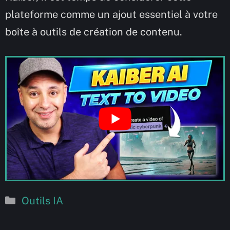
plateforme comme un ajout essentiel à votre
boîte à outils de création de contenu.
Catégories
Outils IA