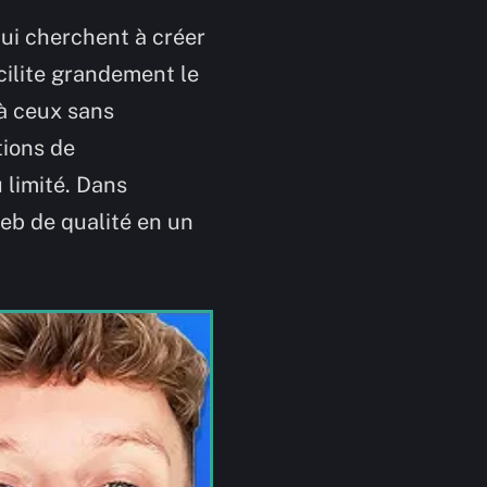
ui cherchent à créer
cilite grandement le
 à ceux sans
tions de
 limité. Dans
web de qualité en un