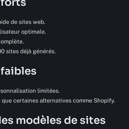
 forts
ide de sites web.
lisateur optimale.
 complète.
0 sites déjà générés.
 faibles
sonnalisation limitées.
 que certaines alternatives comme Shopify.
des modèles de sites