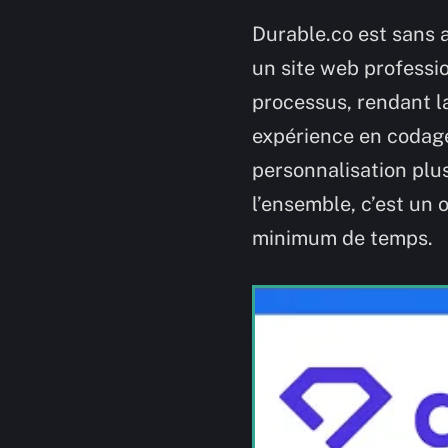
Durable.co est sans 
un site web professio
processus, rendant l
expérience en codage
personnalisation plus
l’ensemble, c’est un 
minimum de temps.