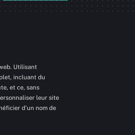
web. Utilisant
plet, incluant du
e, et ce, sans
rsonnaliser leur site
néficier d’un nom de