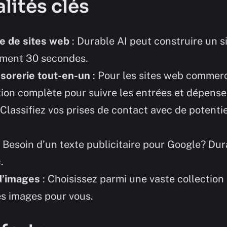
lités clés
de de sites web
: Durable AI peut construire un s
ement 30 secondes.
ésorerie tout-en-un
: Pour les sites web commer
tion complète pour suivre les entrées et dépense
 Classifiez vos prises de contact avec de potentie
 Besoin d’un texte publicitaire pour Google? Dur
.
d’images
: Choisissez parmi une vaste collection o
es images pour vous.