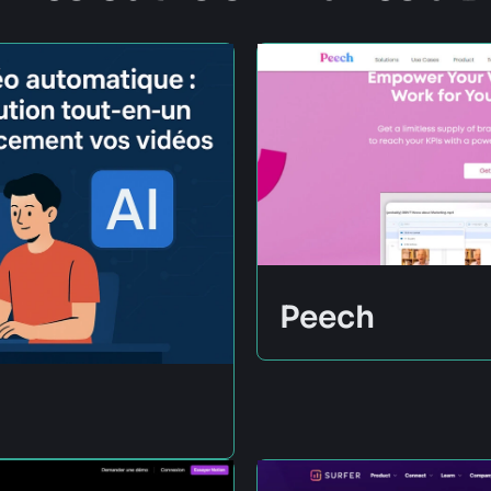
Peech