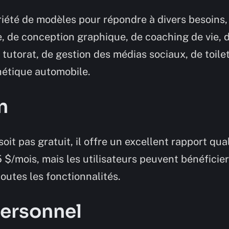
iété de modèles pour répondre à divers besoins, 
 de conception graphique, de coaching de vie, 
e tutorat, de gestion des médias sociaux, de toil
hétique automobile.
n
oit pas gratuit, il offre un excellent rapport qual
 $/mois, mais les utilisateurs peuvent bénéficier
toutes les fonctionnalités.
personnel