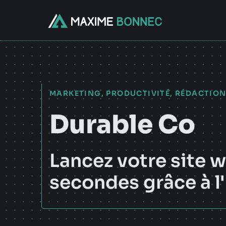
Aller
au
contenu
MARKETING
,
PRODUCTIVITÉ
,
RÉDACTIO
Durable Co
Lancez votre site 
secondes grâce à l'