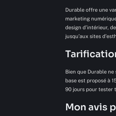
Durable offre une var
marketing numérique,
design d’intérieur, d
jusqu’aux sites d’est
Tarificatio
Bien que Durable ne s
base est proposé à 15
90 jours pour tester 
Mon avis 