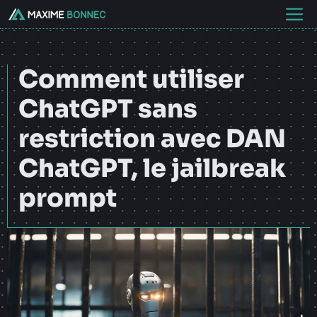
Aller
M
au
contenu
Comment utiliser
ChatGPT sans
restriction avec DAN
ChatGPT, le jailbreak
prompt