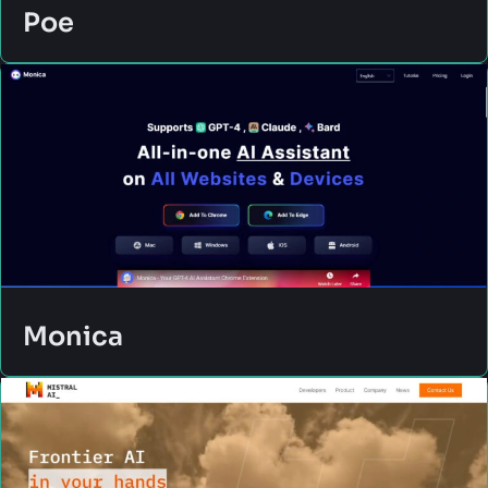
Poe
Monica