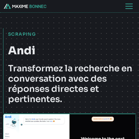
Aller
M
au
contenu
SCRAPING
Andi
Transformez la recherche en
conversation avec des
réponses directes et
pertinentes.