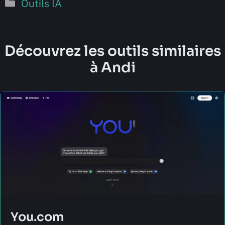
Catégories
Outils IA
Découvrez les outils similaires
à Andi
You.com